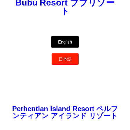
Bubu Resort ブブリゾー
ト
English
日本語
Perhentian Island Resort ペルフ
ンティアン アイランド リゾート