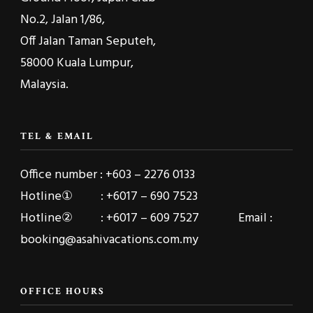
No.2, Jalan 1/86,
Off Jalan Taman Seputeh,
58000 Kuala Lumpur,
Malaysia.
TEL & EMAIL
Office number : +603 – 2276 0133
Hotline① : +6017 – 690 7523
Hotline② : +6017 – 609 7527 Email :
booking@asahivacations.com.my
OFFICE HOURS